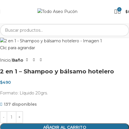
0
$
Clic para agrandar
Inicio
Baño
2 en 1 – Shampoo y bálsamo hotelero
$
490
Formato: Líquido 20grs.
137 disponibles
AÑADIR AL CARRITO