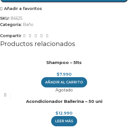
Añadir a favoritos
SKU:
86625
Categoría:
Baño
Compartir
Productos relacionados
Shampoo – 5lts
$
7.990
AÑADIR AL CARRITO
Agotado
Acondicionador Ballerina – 50 uni
$
12.990
LEER MÁS