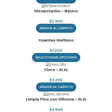
Hisopotacho – Básico
$
2.990
AÑADIR AL CARRITO
Guantes Multiuso
$
1.200
SELECCIONAR OPCIONES
Cloro – 5Lts
$
3.290
AÑADIR AL CARRITO
Limpia Piso con Silicona – 5Lts
$
3.900