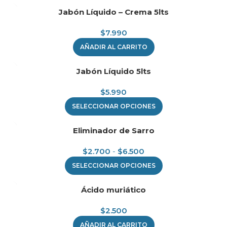
Jabón Líquido – Crema 5lts
$
7.990
AÑADIR AL CARRITO
Jabón Líquido 5lts
$
5.990
SELECCIONAR OPCIONES
Eliminador de Sarro
$
2.700
-
$
6.500
SELECCIONAR OPCIONES
Ácido muriático
$
2.500
AÑADIR AL CARRITO