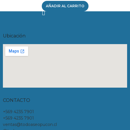
AÑADIR AL CARRITO
Ubicación
CONTACTO
+569 4235 7901
+569 4235 7901
ventas@todoaseopucon.cl