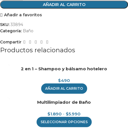
AÑADIR AL CARRITO
Añadir a favoritos
SKU:
33894
Categoría:
Baño
Compartir
Productos relacionados
2 en 1 – Shampoo y bálsamo hotelero
$
490
AÑADIR AL CARRITO
Multilimpiador de Baño
$
1.890
-
$
5.990
SELECCIONAR OPCIONES