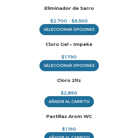
Eliminador de Sarro
$
2.700
-
$
6.500
SELECCIONAR OPCIONES
Cloro Gel – Impeke
$
1.790
SELECCIONAR OPCIONES
Cloro 2lts
$
2.890
AÑADIR AL CARRITO
Pastillas Arom WC
$
1.190
AÑADIR AL CARRITO