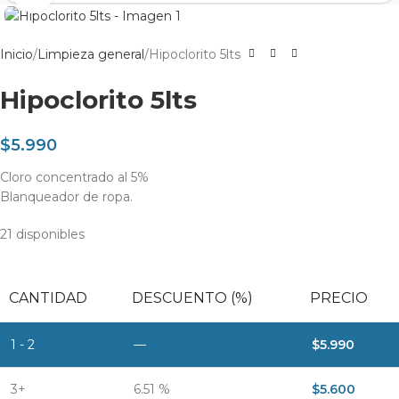
Inicio
Limpieza general
Hipoclorito 5lts
Hipoclorito 5lts
$
5.990
Cloro concentrado al 5%
Blanqueador de ropa.
21 disponibles
CANTIDAD
DESCUENTO (%)
PRECIO
1 - 2
—
$
5.990
3+
6.51 %
$
5.600