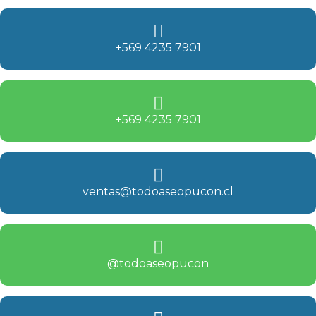
+569 4235 7901
+569 4235 7901
ventas@todoaseopucon.cl
@todoaseopucon