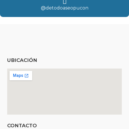
@detodoaseopucon
UBICACIÓN
CONTACTO