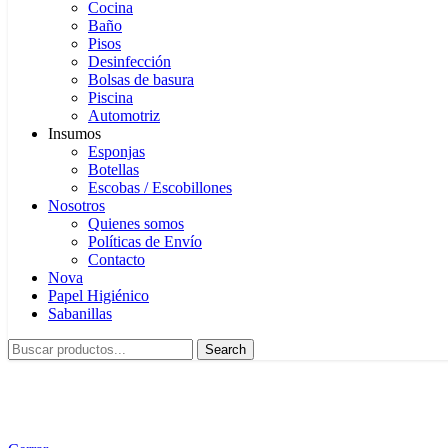
Cocina
Baño
Pisos
Desinfección
Bolsas de basura
Piscina
Automotriz
Insumos
Esponjas
Botellas
Escobas / Escobillones
Nosotros
Quienes somos
Políticas de Envío
Contacto
Nova
Papel Higiénico
Sabanillas
Search