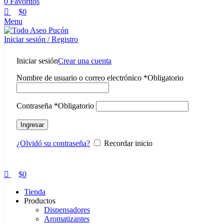
0
Favoritos
$
0
Menu
Iniciar sesión / Registro
Iniciar sesión
Crear una cuenta
Nombre de usuario o correo electrónico
*
Obligatorio
Contraseña
*
Obligatorio
Ingresar
¿Olvidó su contraseña?
Recordar inicio
$
0
Tienda
Productos
Dispensadores
Aromatizantes