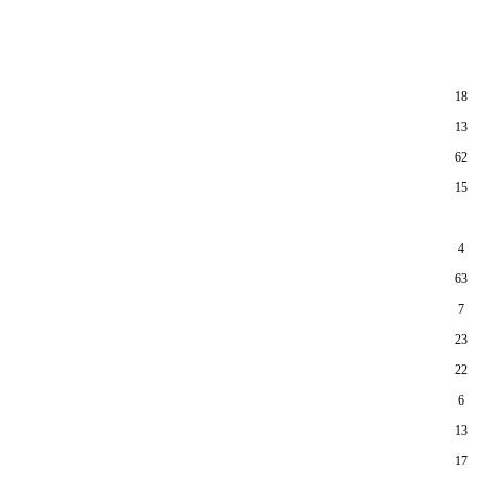
18
13
62
15
7
4
63
7
23
22
6
13
17