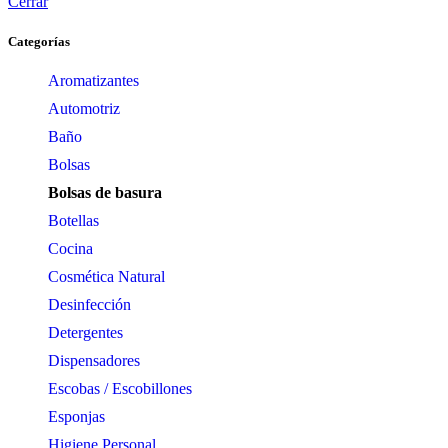
Cerrar
Categorías
Aromatizantes
Automotriz
Baño
Bolsas
Bolsas de basura
Botellas
Cocina
Cosmética Natural
Desinfección
Detergentes
Dispensadores
Escobas / Escobillones
Esponjas
Higiene Personal