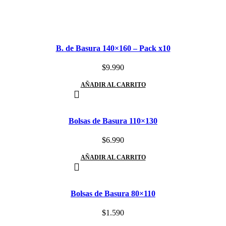
B. de Basura 140×160 – Pack x10
$
9.990
AÑADIR AL CARRITO
Bolsas de Basura 110×130
$
6.990
AÑADIR AL CARRITO
Bolsas de Basura 80×110
$
1.590