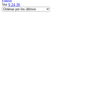
Filtros
Ver
9
24
36