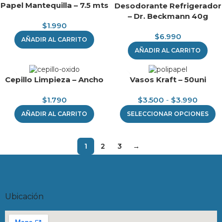
Papel Mantequilla – 7.5 mts
Desodorante Refrigerador
– Dr. Beckmann 40g
$
1.990
$
6.990
AÑADIR AL CARRITO
AÑADIR AL CARRITO
Cepillo Limpieza – Ancho
Vasos Kraft – 50uni
$
1.790
$
3.500
-
$
3.990
AÑADIR AL CARRITO
SELECCIONAR OPCIONES
1
2
3
→
Ubicación