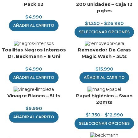
Pack x2
200 unidades – Caja 12
pqtes
$
4.990
$
1.250
-
$
26.990
AÑADIR AL CARRITO
SELECCIONAR OPCIONES
Toallitas Negros Intensos
Removedor De Ceras
Dr. Beckmann – 8 Uni
Magic Wash – 5Lts
$
4.990
$
15.990
AÑADIR AL CARRITO
AÑADIR AL CARRITO
Vinagre Blanco – 5Lts
Papel higiénico – Swan
20mts
$
9.990
$
1.750
-
$
12.990
AÑADIR AL CARRITO
SELECCIONAR OPCIONES