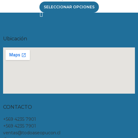
SELECCIONAR OPCIONES
Ubicación
CONTACTO
+569 4235 7901
+569 4235 7901
ventas@todoaseopucon.cl