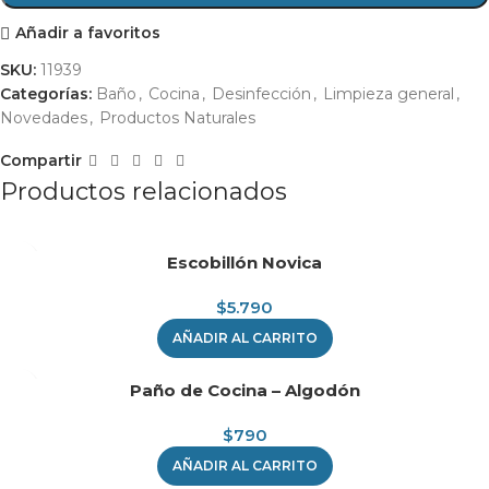
Añadir a favoritos
SKU:
11939
Categorías:
Baño
,
Cocina
,
Desinfección
,
Limpieza general
,
Novedades
,
Productos Naturales
Compartir
Productos relacionados
Escobillón Novica
$
5.790
AÑADIR AL CARRITO
Paño de Cocina – Algodón
$
790
AÑADIR AL CARRITO