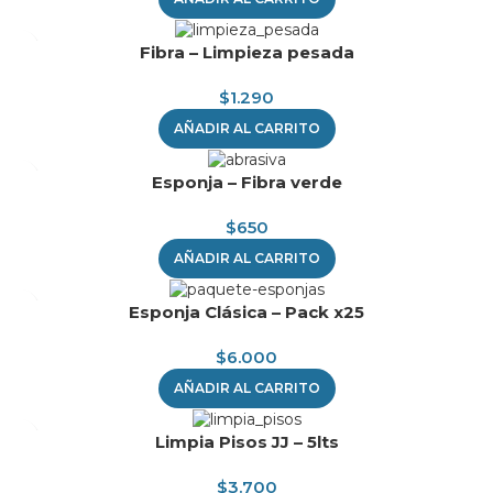
Fibra – Limpieza pesada
$
1.290
AÑADIR AL CARRITO
Esponja – Fibra verde
$
650
AÑADIR AL CARRITO
Esponja Clásica – Pack x25
$
6.000
AÑADIR AL CARRITO
Limpia Pisos JJ – 5lts
$
3.700