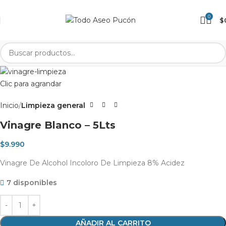
0
$
Clic para agrandar
Inicio
Limpieza general
Vinagre Blanco – 5Lts
$
9.990
Vinagre De Alcohol Incoloro De Limpieza 8% Acidez
7 disponibles
AÑADIR AL CARRITO