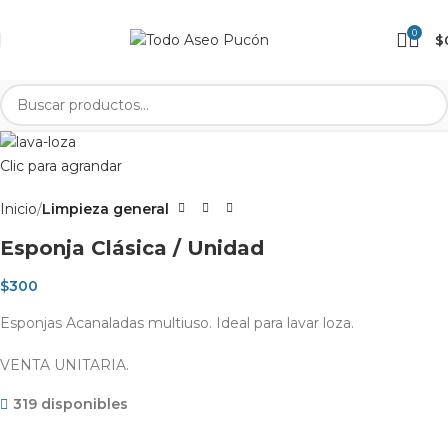
0
$
Clic para agrandar
Inicio
Limpieza general
Esponja Clásica / Unidad
$
300
Esponjas Acanaladas multiuso. Ideal para lavar loza.
VENTA UNITARIA.
319 disponibles