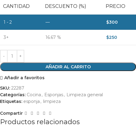
CANTIDAD
DESCUENTO (%)
PRECIO
1 - 2
—
$
300
3+
16.67 %
$
250
AÑADIR AL CARRITO
Añadir a favoritos
SKU:
22287
Categorías:
Cocina
,
Esponjas
,
Limpieza general
Etiquetas:
esponja
,
limpieza
Compartir
Productos relacionados