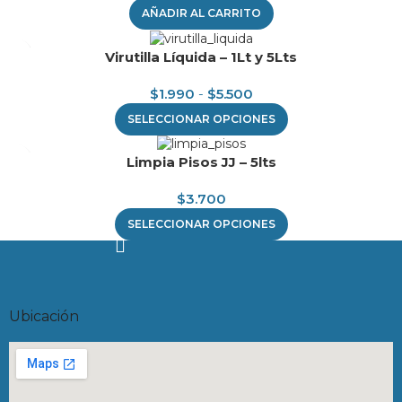
AÑADIR AL CARRITO
Virutilla Líquida – 1Lt y 5Lts
$
1.990
-
$
5.500
SELECCIONAR OPCIONES
Limpia Pisos JJ – 5lts
$
3.700
SELECCIONAR OPCIONES
Ubicación