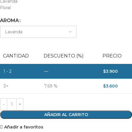
Lavanda
Floral
AROMA
CANTIDAD
DESCUENTO (%)
PRECIO
1 - 2
—
$
3.900
3+
7.69 %
$
3.600
AÑADIR AL CARRITO
Añadir a favoritos