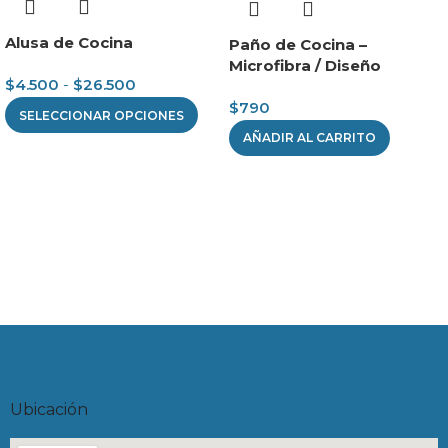
Alusa de Cocina
Paño de Cocina –
Microfibra / Diseño
$
4.500
-
$
26.500
$
790
SELECCIONAR OPCIONES
AÑADIR AL CARRITO
Ubicación