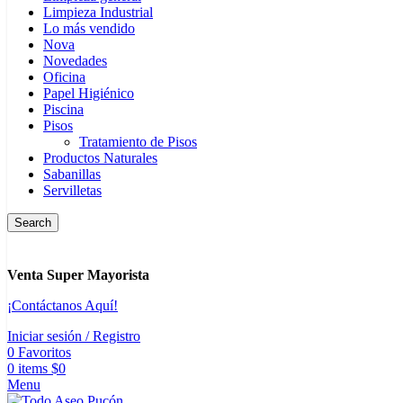
Limpieza Industrial
Lo más vendido
Nova
Novedades
Oficina
Papel Higiénico
Piscina
Pisos
Tratamiento de Pisos
Productos Naturales
Sabanillas
Servilletas
Search
Venta Super Mayorista
¡Contáctanos Aquí!
Iniciar sesión / Registro
0
Favoritos
0
items
$
0
Menu