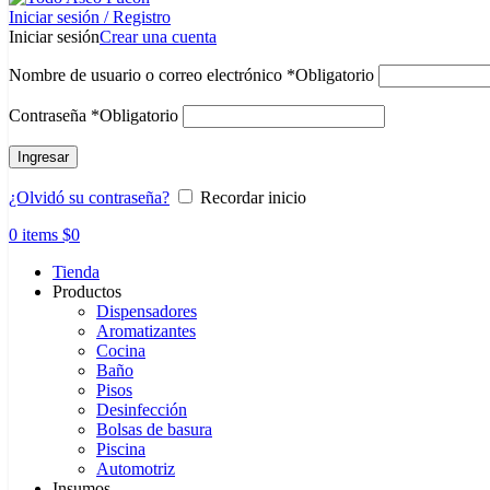
Iniciar sesión / Registro
Iniciar sesión
Crear una cuenta
Nombre de usuario o correo electrónico
*
Obligatorio
Contraseña
*
Obligatorio
Ingresar
¿Olvidó su contraseña?
Recordar inicio
0
items
$
0
Tienda
Productos
Dispensadores
Aromatizantes
Cocina
Baño
Pisos
Desinfección
Bolsas de basura
Piscina
Automotriz
Insumos