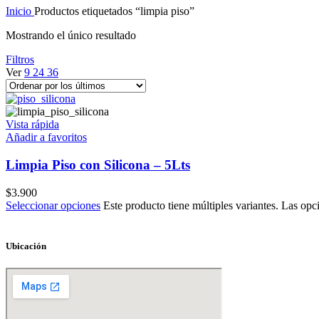
Inicio
Productos etiquetados “limpia piso”
Mostrando el único resultado
Filtros
Ver
9
24
36
Vista rápida
Añadir a favoritos
Limpia Piso con Silicona – 5Lts
$
3.900
Seleccionar opciones
Este producto tiene múltiples variantes. Las opc
Ubicación