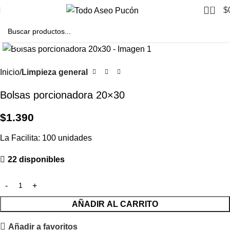
0
$
Clic para agrandar
Inicio
Limpieza general
Bolsas porcionadora 20×30
$
1.390
La Facilita: 100 unidades
22 disponibles
AÑADIR AL CARRITO
Añadir a favoritos