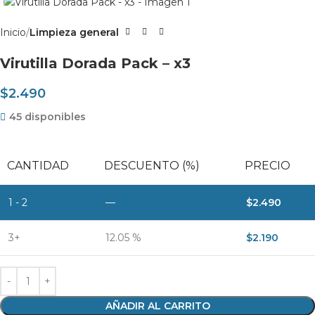
Inicio
Limpieza general
Virutilla Dorada Pack – x3
$
2.490
45 disponibles
CANTIDAD
DESCUENTO (%)
PRECIO
1 - 2
—
$
2.490
3+
12.05 %
$
2.190
AÑADIR AL CARRITO