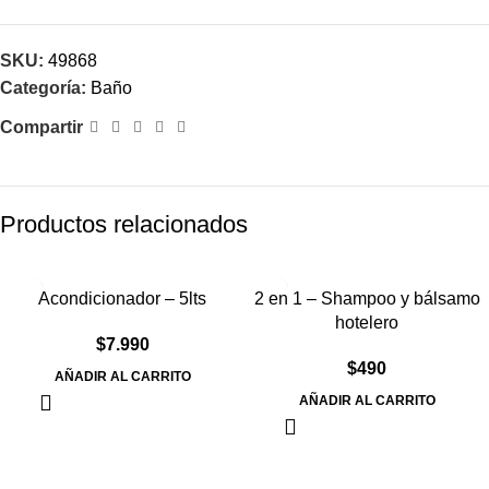
SKU:
49868
Categoría:
Baño
Compartir
Productos relacionados
Acondicionador – 5lts
2 en 1 – Shampoo y bálsamo
hotelero
$
7.990
$
490
AÑADIR AL CARRITO
AÑADIR AL CARRITO