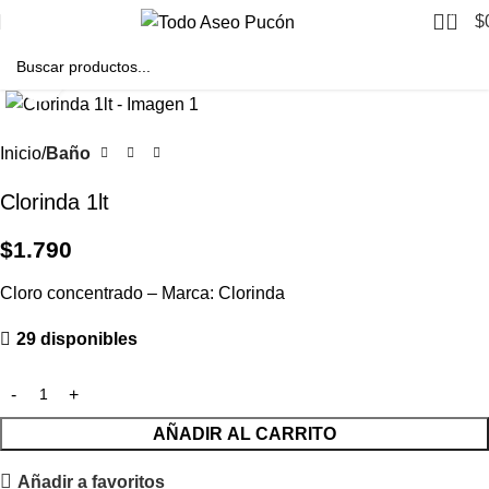
0
$
Clic para agrandar
Inicio
Baño
Clorinda 1lt
$
1.790
Cloro concentrado – Marca: Clorinda
29 disponibles
AÑADIR AL CARRITO
Añadir a favoritos