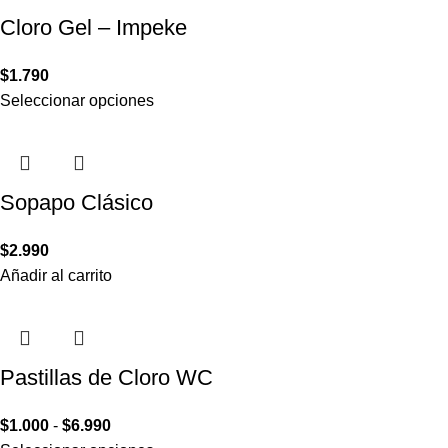
Cloro Gel – Impeke
$
1.790
Seleccionar opciones
Sopapo Clásico
$
2.990
Añadir al carrito
Pastillas de Cloro WC
$
1.000
-
$
6.990