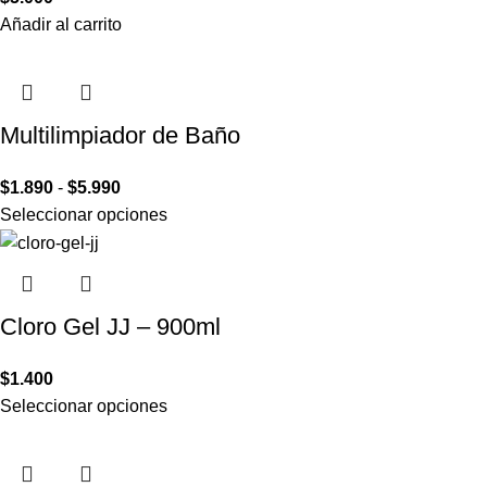
Añadir al carrito
Multilimpiador de Baño
$
1.890
-
$
5.990
Seleccionar opciones
Cloro Gel JJ – 900ml
$
1.400
Seleccionar opciones