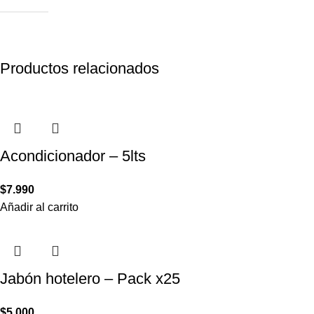
Productos relacionados
Acondicionador – 5lts
$
7.990
Añadir al carrito
Jabón hotelero – Pack x25
$
5.000