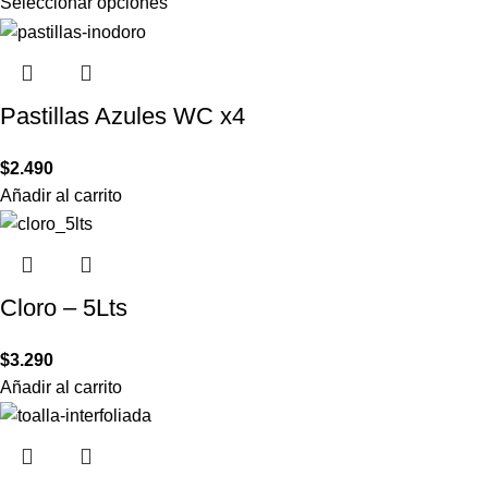
Seleccionar opciones
Pastillas Azules WC x4
$
2.490
Añadir al carrito
Cloro – 5Lts
$
3.290
Añadir al carrito