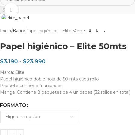
Search
Clic para agrandar
Inicio
Baño
Papel higiénico – Elite 50mts
Papel higiénico – Elite 50mts
$
3.190
-
$
23.990
Marca: Elite
Papel higiénico doble hoja de 50 mts cada rollo
Paquete contiene 4 unidades
Manga: Contiene 8 paquetes de 4 unidades (32 rollos en total)
FORMATO