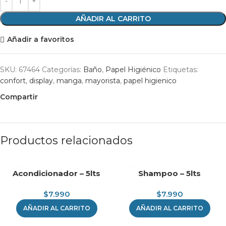
AÑADIR AL CARRITO
Añadir a favoritos
SKU:
67464
Categorías:
Baño
,
Papel Higiénico
Etiquetas:
confort
,
display
,
manga
,
mayorista
,
papel higienico
Compartir
Productos relacionados
Acondicionador – 5lts
Shampoo – 5lts
$
7.990
$
7.990
AÑADIR AL CARRITO
AÑADIR AL CARRITO