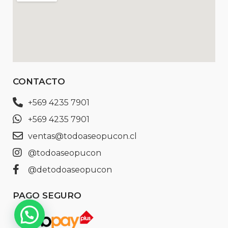
CONTACTO
+569 4235 7901
+569 4235 7901
ventas@todoaseopucon.cl
@todoaseopucon
@detodoaseopucon
PAGO SEGURO