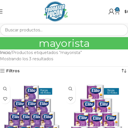
0
$
mayorista
Inicio
Productos etiquetados “mayorista”
Mostrando los 3 resultados
Filtros