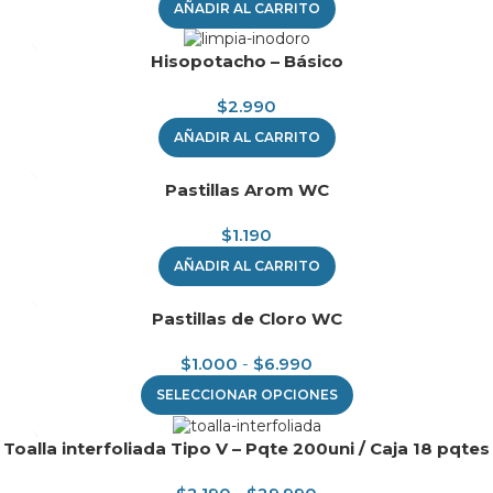
AÑADIR AL CARRITO
Hisopotacho – Básico
$
2.990
AÑADIR AL CARRITO
Pastillas Arom WC
$
1.190
AÑADIR AL CARRITO
Pastillas de Cloro WC
$
1.000
-
$
6.990
SELECCIONAR OPCIONES
Toalla interfoliada Tipo V – Pqte 200uni / Caja 18 pqtes