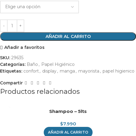
AÑADIR AL CARRITO
Añadir a favoritos
SKU:
29635
Categorías:
Baño
,
Papel Higiénico
Etiquetas:
confort
,
display
,
manga
,
mayorista
,
papel higienico
Compartir
Productos relacionados
Shampoo – 5lts
$
7.990
AÑADIR AL CARRITO