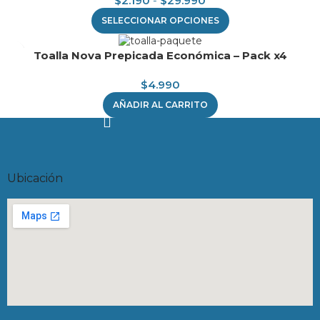
$
2.190
-
$
29.990
SELECCIONAR OPCIONES
Toalla Nova Prepicada Económica – Pack x4
$
4.990
AÑADIR AL CARRITO
Ubicación