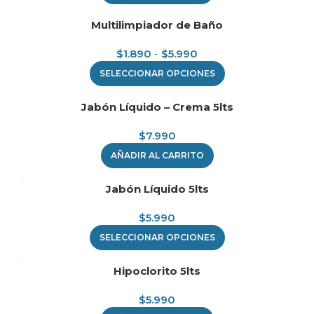
Multilimpiador de Baño
$
1.890
-
$
5.990
SELECCIONAR OPCIONES
Jabón Líquido – Crema 5lts
$
7.990
AÑADIR AL CARRITO
Jabón Líquido 5lts
$
5.990
SELECCIONAR OPCIONES
Hipoclorito 5lts
$
5.990