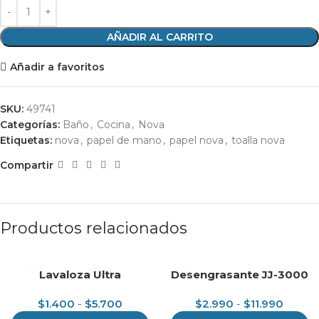
AÑADIR AL CARRITO
Añadir a favoritos
SKU:
49741
Categorías:
Baño
,
Cocina
,
Nova
Etiquetas:
nova
,
papel de mano
,
papel nova
,
toalla nova
Compartir
Productos relacionados
Lavaloza Ultra
Desengrasante JJ-3000
$
1.400
-
$
5.700
$
2.990
-
$
11.990