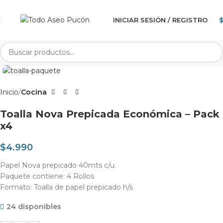
INICIAR SESIÓN / REGISTRO
Clic para agrandar
Inicio
Cocina
Toalla Nova Prepicada Económica – Pack
x4
$
4.990
Papel Nova prepicado 40mts c/u.
Paquete contiene: 4 Rollos
Formato: Toalla de papel prepicado h/s
24 disponibles