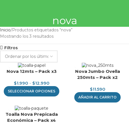
nova
Inicio
Productos etiquetados “nova”
Mostrando los 3 resultados
Filtros
Nova 12mts – Pack x3
Nova Jumbo Ovella
250mts – Pack x2
$
1.990
-
$
12.990
$
11.590
SELECCIONAR OPCIONES
AÑADIR AL CARRITO
Toalla Nova Prepicada
Económica – Pack x4