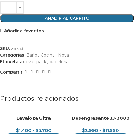
AÑADIR AL CARRITO
Añadir a favoritos
SKU:
26733
Categorías:
Baño
,
Cocina
,
Nova
Etiquetas:
nova
,
pack
,
papeleria
Compartir
Productos relacionados
Lavaloza Ultra
Desengrasante JJ-3000
$
1.400
-
$
5.700
$
2.990
-
$
11.990