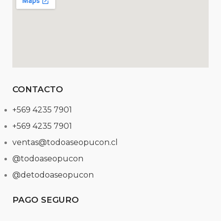
CONTACTO
+569 4235 7901
+569 4235 7901
ventas@todoaseopucon.cl
@todoaseopucon
@detodoaseopucon
PAGO SEGURO