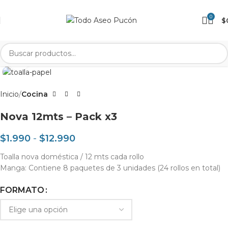
0
$
Clic para agrandar
Inicio
Cocina
Nova 12mts – Pack x3
$
1.990
-
$
12.990
Toalla nova doméstica / 12 mts cada rollo
Manga: Contiene 8 paquetes de 3 unidades (24 rollos en total)
FORMATO