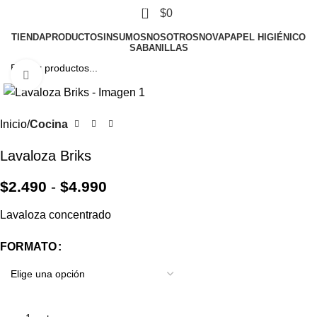
0
$
0
TIENDA
PRODUCTOS
INSUMOS
NOSOTROS
NOVA
PAPEL HIGIÉNICO
SABANILLAS
Clic para agrandar
Inicio
Cocina
Lavaloza Briks
$
2.490
-
$
4.990
Lavaloza concentrado
FORMATO