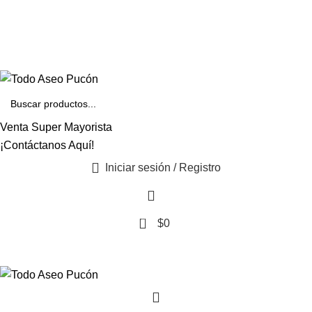
Envíos en Pucón y Alrededores por Compras sobre $25.000
+569 4235 7901
Venta Super Mayorista
¡Contáctanos Aquí!
Iniciar sesión / Registro
0
$
0