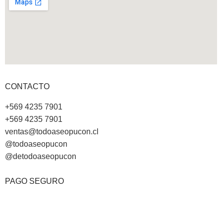
CONTACTO
+569 4235 7901
+569 4235 7901
ventas@todoaseopucon.cl
@todoaseopucon
@detodoaseopucon
PAGO SEGURO