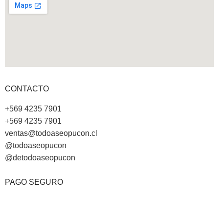
CONTACTO
+569 4235 7901
+569 4235 7901
ventas@todoaseopucon.cl
@todoaseopucon
@detodoaseopucon
PAGO SEGURO