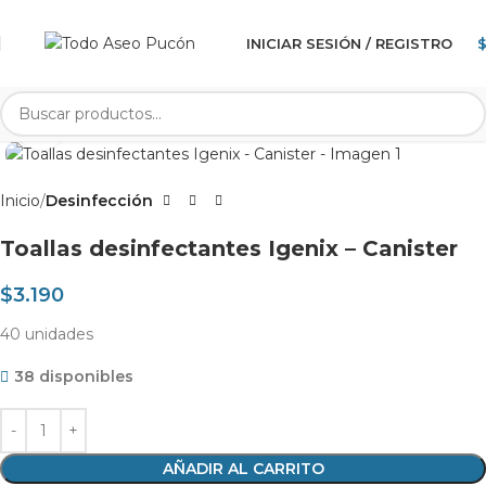
INICIAR SESIÓN / REGISTRO
Clic para agrandar
Inicio
Desinfección
Toallas desinfectantes Igenix – Canister
$
3.190
40 unidades
38 disponibles
AÑADIR AL CARRITO