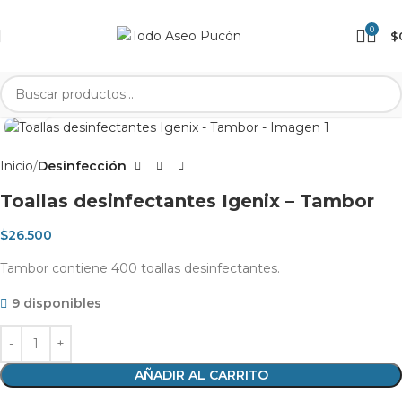
0
$
Clic para agrandar
Inicio
Desinfección
Toallas desinfectantes Igenix – Tambor
$
26.500
Tambor contiene 400 toallas desinfectantes.
9 disponibles
AÑADIR AL CARRITO