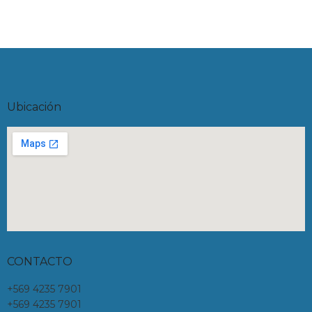
Ubicación
CONTACTO
+569 4235 7901
+569 4235 7901