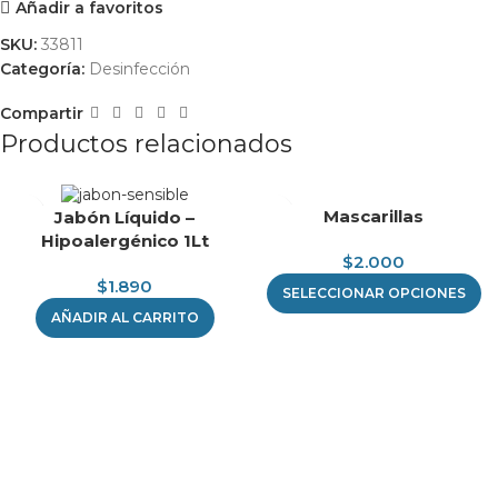
Añadir a favoritos
SKU:
33811
Categoría:
Desinfección
Compartir
Productos relacionados
Mascarillas
Jabón Líquido –
Hipoalergénico 1Lt
$
2.000
$
1.890
SELECCIONAR OPCIONES
AÑADIR AL CARRITO