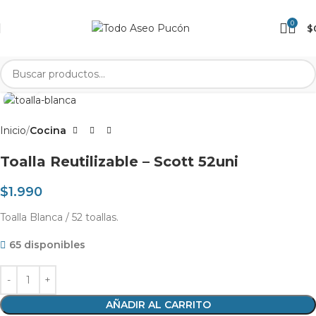
0
$
Clic para agrandar
Inicio
Cocina
Toalla Reutilizable – Scott 52uni
$
1.990
Toalla Blanca / 52 toallas.
65 disponibles
AÑADIR AL CARRITO