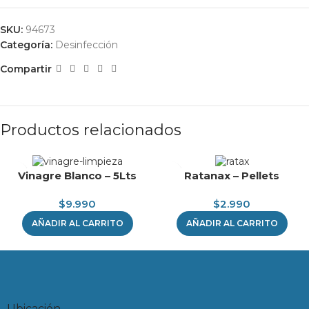
SKU:
94673
Categoría:
Desinfección
Compartir
Productos relacionados
Vinagre Blanco – 5Lts
Ratanax – Pellets
$
9.990
$
2.990
AÑADIR AL CARRITO
AÑADIR AL CARRITO
Ubicación