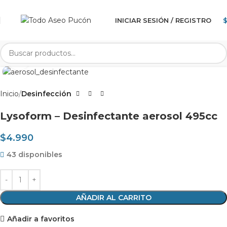
INICIAR SESIÓN / REGISTRO
Clic para agrandar
Inicio
Desinfección
Lysoform – Desinfectante aerosol 495cc
$
4.990
43 disponibles
AÑADIR AL CARRITO
Añadir a favoritos