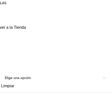
LLAS
ver a la Tienda
Limpiar