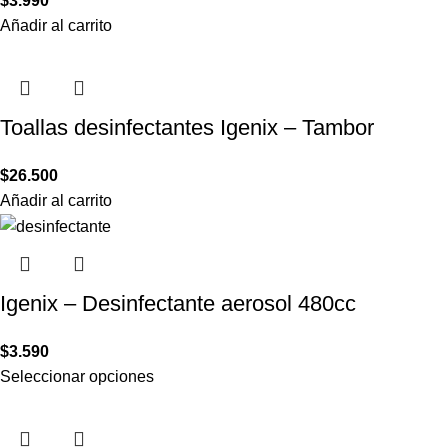
$
3.990
Añadir al carrito
Toallas desinfectantes Igenix – Tambor
$
26.500
Añadir al carrito
Igenix – Desinfectante aerosol 480cc
$
3.590
Seleccionar opciones