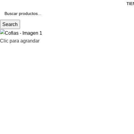
TIE
Search
Clic para agrandar