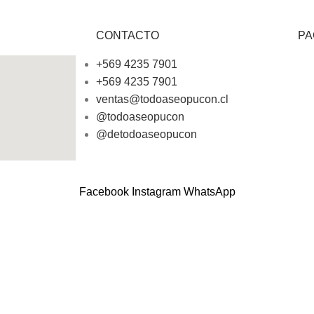
CONTACTO
PA
+569 4235 7901
+569 4235 7901
ventas@todoaseopucon.cl
@todoaseopucon
@detodoaseopucon
Facebook
Instagram
WhatsApp