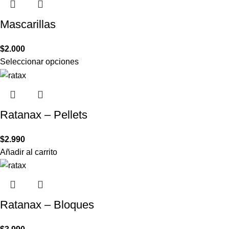
Mascarillas
$
2.000
Seleccionar opciones
Ratanax – Pellets
$
2.990
Añadir al carrito
Ratanax – Bloques