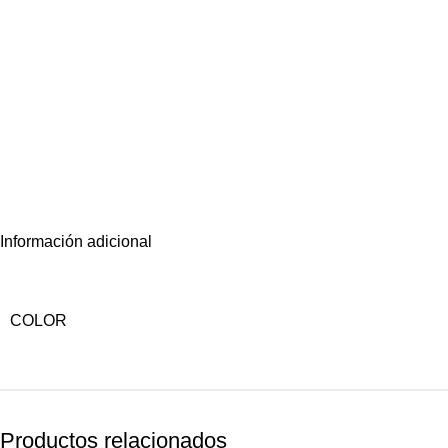
Información adicional
COLOR
Productos relacionados