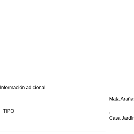
Información adicional
Mata Araña
TIPO
,
Casa Jardí