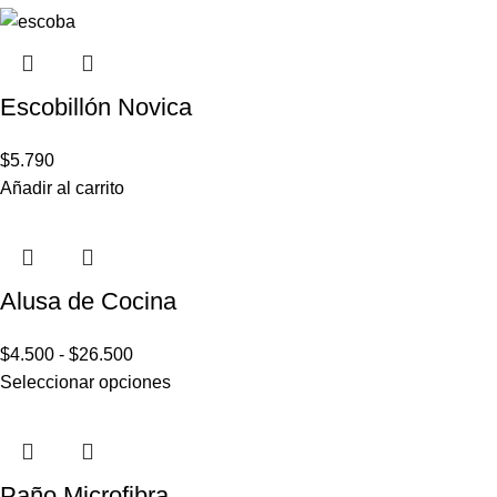
Escobillón Novica
$
5.790
Añadir al carrito
Alusa de Cocina
$
4.500
-
$
26.500
Seleccionar opciones
Paño Microfibra