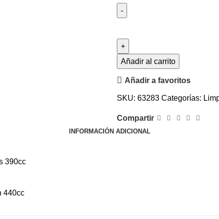
Añadir al carrito
Añadir a favoritos
SKU:
63283
Categorías:
Limp
Compartir
INFORMACIÓN ADICIONAL
s 390cc
n 440cc