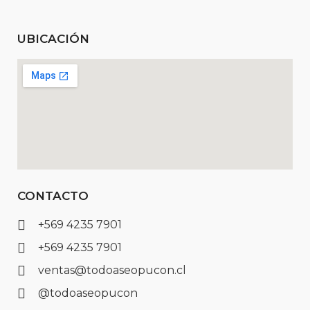
UBICACIÓN
CONTACTO
+569 4235 7901
+569 4235 7901
ventas@todoaseopucon.cl
@todoaseopucon