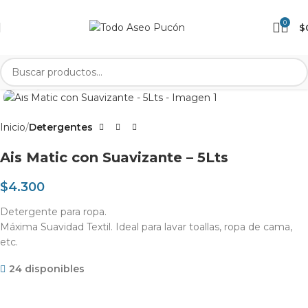
0
$
Clic para agrandar
Inicio
Detergentes
Ais Matic con Suavizante – 5Lts
$
4.300
Detergente para ropa.
Máxima Suavidad Textil. Ideal para lavar toallas, ropa de cama,
etc.
24 disponibles