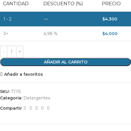
CANTIDAD
DESCUENTO (%)
PRECIO
1 - 2
—
$
4.300
3+
6.98 %
$
4.000
AÑADIR AL CARRITO
Añadir a favoritos
SKU:
71115
Categoría:
Detergentes
Compartir