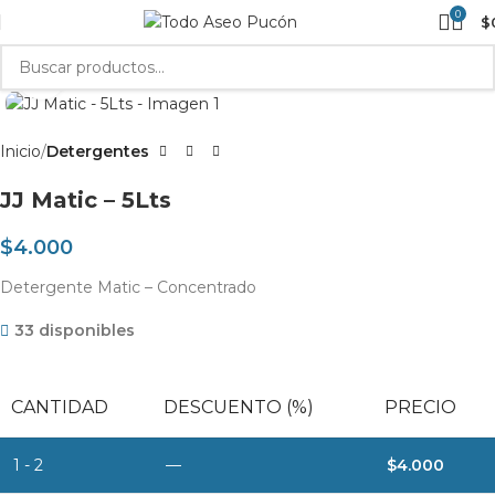
0
$
Clic para agrandar
Inicio
Detergentes
JJ Matic – 5Lts
$
4.000
Detergente Matic – Concentrado
33 disponibles
CANTIDAD
DESCUENTO (%)
PRECIO
1 - 2
—
$
4.000