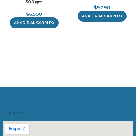
500grs
$
9.290
$
6.500
AÑADIR AL CARRITO
AÑADIR AL CARRITO
Ubicación