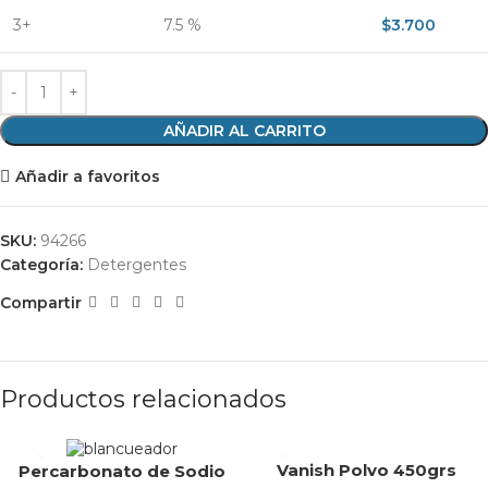
3+
7.5 %
$
3.700
AÑADIR AL CARRITO
Añadir a favoritos
SKU:
94266
Categoría:
Detergentes
Compartir
Productos relacionados
Vanish Polvo 450grs
Percarbonato de Sodio