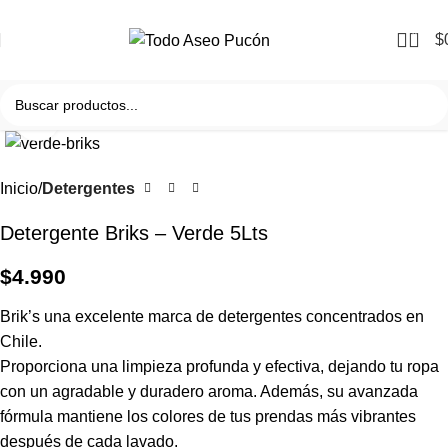
0
$
Clic para agrandar
Inicio
Detergentes
Detergente Briks – Verde 5Lts
$
4.990
Brik’s una excelente marca de detergentes concentrados en
Chile.
Proporciona una limpieza profunda y efectiva, dejando tu ropa
con un agradable y duradero aroma. Además, su avanzada
fórmula mantiene los colores de tus prendas más vibrantes
después de cada lavado.