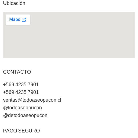
Ubicación
CONTACTO
+569 4235 7901
+569 4235 7901
ventas@todoaseopucon.cl
@todoaseopucon
@detodoaseopucon
PAGO SEGURO