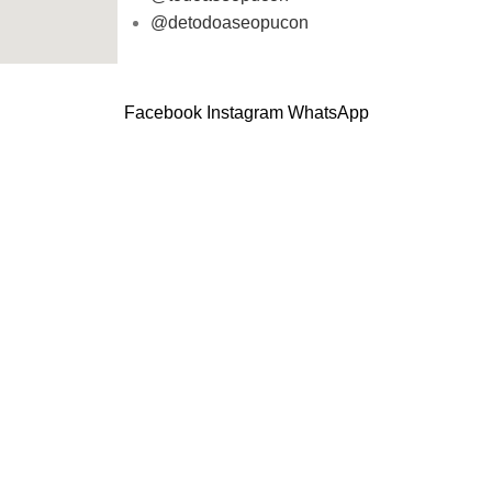
@detodoaseopucon
Facebook
Instagram
WhatsApp