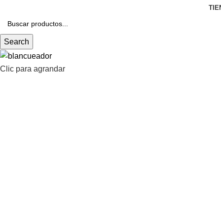
TIE
Search
Clic para agrandar