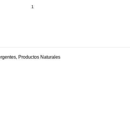
rgentes
,
Productos Naturales