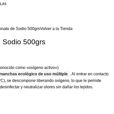
LLAS
onato de Sodio 500grs
Volver a la Tienda
 Sodio 500grs
onocido como «oxígeno activo»)
amanchas ecológico de uso múltiple
. Al entrar en contacto
°C), se descompone liberando oxígeno, lo que le permite
sinfectar y neutralizar olores sin dañar los tejidos.