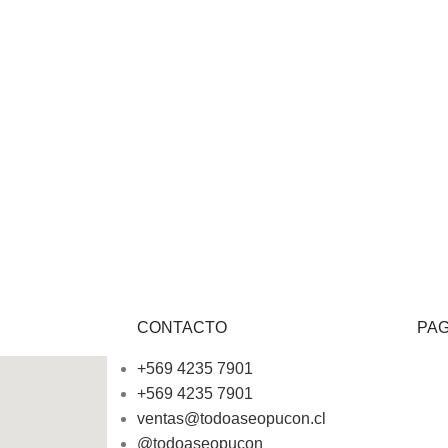
CONTACTO
PA
+569 4235 7901
+569 4235 7901
ventas@todoaseopucon.cl
@todoaseopucon