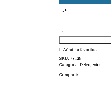
3+
Añadir a favoritos
SKU:
77138
Categoría:
Detergentes
Compartir