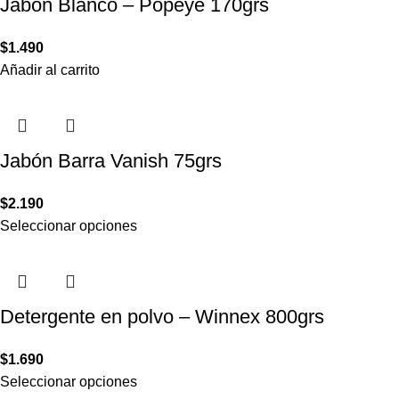
Jabón Blanco – Popeye 170grs
$
1.490
Añadir al carrito
Jabón Barra Vanish 75grs
$
2.190
Seleccionar opciones
Detergente en polvo – Winnex 800grs
$
1.690
Seleccionar opciones