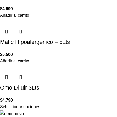
$
4.990
Añadir al carrito
Matic Hipoalergénico – 5Lts
$
5.500
Añadir al carrito
Omo Diluir 3Lts
$
4.790
Seleccionar opciones