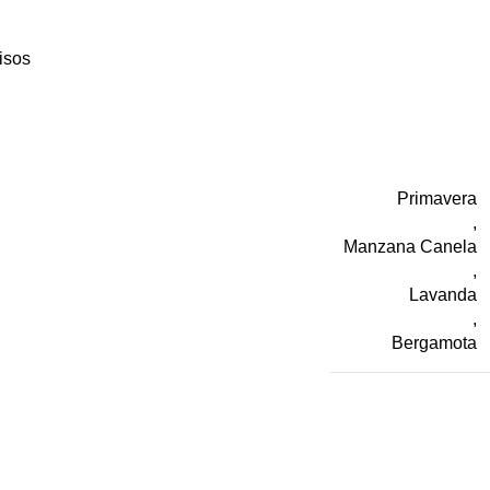
isos
Primavera
,
Manzana Canela
,
Lavanda
,
Bergamota