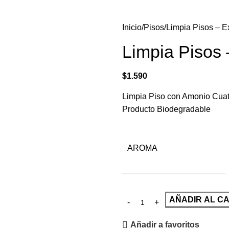
Inicio
Pisos
Limpia Pisos – E
Limpia Pisos 
$
1.590
Limpia Piso con Amonio Cuate
Producto Biodegradable
AROMA
AÑADIR AL C
Añadir a favoritos