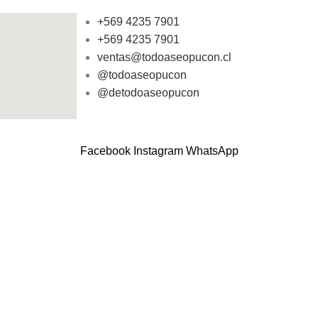
+569 4235 7901
+569 4235 7901
ventas@todoaseopucon.cl
@todoaseopucon
@detodoaseopucon
Facebook
Instagram
WhatsApp