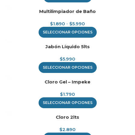
Multilimpiador de Baño
$
1.890
-
$
5.990
SELECCIONAR OPCIONES
Jabón Líquido 5lts
$
5.990
SELECCIONAR OPCIONES
Cloro Gel – Impeke
$
1.790
SELECCIONAR OPCIONES
Cloro 2lts
$
2.890