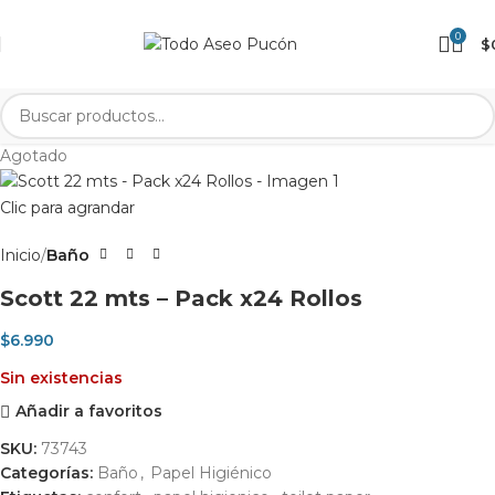
0
$
Agotado
Clic para agrandar
Inicio
Baño
Scott 22 mts – Pack x24 Rollos
$
6.990
Sin existencias
Añadir a favoritos
SKU:
73743
Categorías:
Baño
,
Papel Higiénico