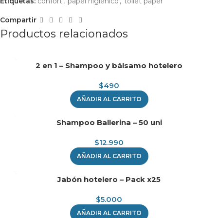
Etiquetas:
confort
,
papel higienico
,
toilet paper
Compartir
Productos relacionados
2 en 1 – Shampoo y bálsamo hotelero
$
490
AÑADIR AL CARRITO
Shampoo Ballerina – 50 uni
$
12.990
AÑADIR AL CARRITO
Jabón hotelero – Pack x25
$
5.000
AÑADIR AL CARRITO