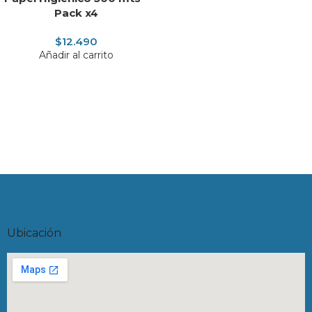
Pack x4
$
12.490
Añadir al carrito
Ubicación