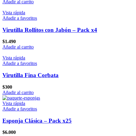
Añadir al carrito
Vista rápida
Añadir a favoritos
Virutilla Rollitos con Jabón – Pack x4
$
1.490
Añadir al carrito
Vista rápida
Añadir a favoritos
Virutilla Fina Corbata
$
300
Añadir al carrito
Vista rápida
Añadir a favoritos
Esponja Clásica – Pack x25
$
6.000