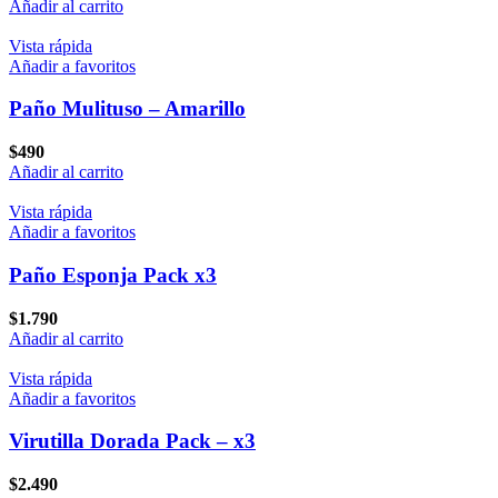
Añadir al carrito
Vista rápida
Añadir a favoritos
Paño Mulituso – Amarillo
$
490
Añadir al carrito
Vista rápida
Añadir a favoritos
Paño Esponja Pack x3
$
1.790
Añadir al carrito
Vista rápida
Añadir a favoritos
Virutilla Dorada Pack – x3
$
2.490