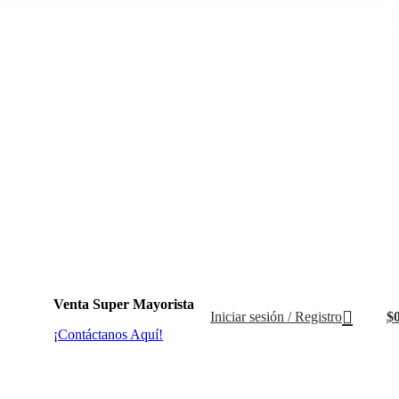
+569 4235 7901
Venta Super Mayorista
Iniciar sesión / Registro
$
¡Contáctanos Aquí!