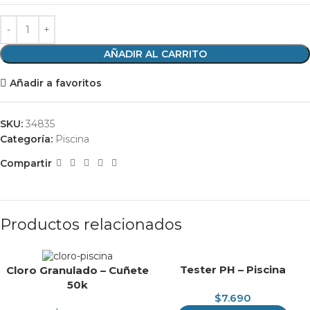
AÑADIR AL CARRITO
Añadir a favoritos
SKU:
34835
Categoría:
Piscina
Compartir
Productos relacionados
Tester PH – Piscina
Cloro Granulado – Cuñete
50k
$
7.690