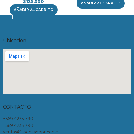
$
129.990
AÑADIR AL CARRITO
AÑADIR AL CARRITO
Ubicación
CONTACTO
+569 4235 7901
+569 4235 7901
ventas@todoaseopucon.cl