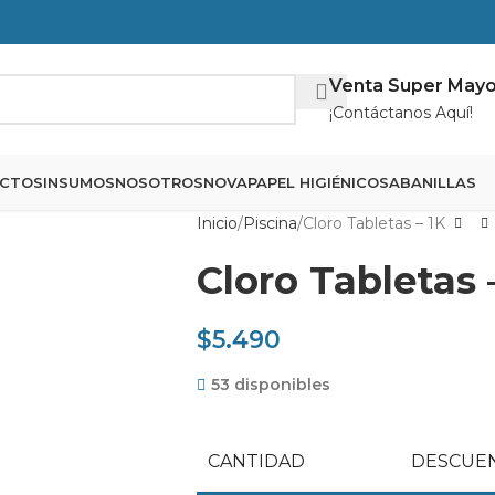
Venta Super Mayo
¡Contáctanos Aquí!
CTOS
INSUMOS
NOSOTROS
NOVA
PAPEL HIGIÉNICO
SABANILLAS
Inicio
Piscina
Cloro Tabletas – 1K
Cloro Tabletas 
$
5.490
53 disponibles
CANTIDAD
DESCUEN