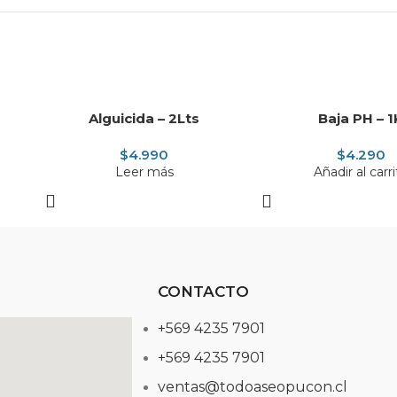
AGOTADO
Alguicida – 2Lts
Baja PH – 1
$
4.990
$
4.290
Leer más
Añadir al carr
CONTACTO
+569 4235 7901
+569 4235 7901
ventas@todoaseopucon.cl