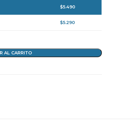
$
5.490
$
5.290
R AL CARRITO