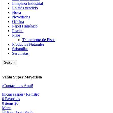
Limpieza Industrial
Lo más vendido
Nova
Novedades
Oficina
Papel Higiénico
Piscina
Pisos
Tratamiento de Pisos
Productos Naturales
Sabanillas
Servilletas
Search
Venta Super Mayorista
¡Contáctanos Aquí!
Iniciar sesión / Registro
0
Favoritos
0
items
$
0
Menu