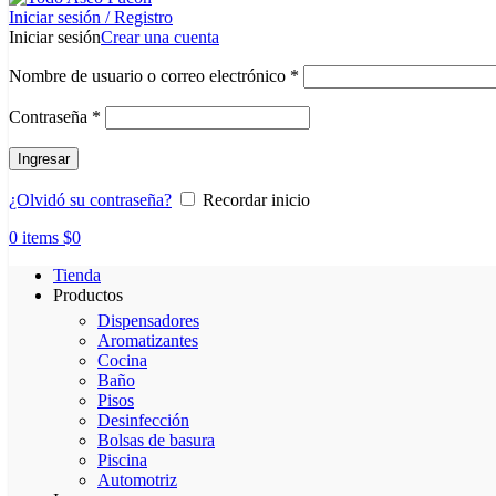
Iniciar sesión / Registro
Iniciar sesión
Crear una cuenta
Obligatorio
Nombre de usuario o correo electrónico
*
Obligatorio
Contraseña
*
Ingresar
¿Olvidó su contraseña?
Recordar inicio
0
items
$
0
Tienda
Productos
Dispensadores
Aromatizantes
Cocina
Baño
Pisos
Desinfección
Bolsas de basura
Piscina
Automotriz