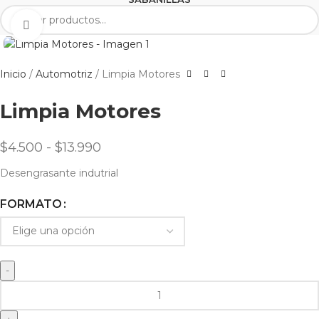
Clic para agrandar
Inicio
Automotriz
Limpia Motores
Limpia Motores
$
4.500
-
$
13.990
Desengrasante indutrial
FORMATO