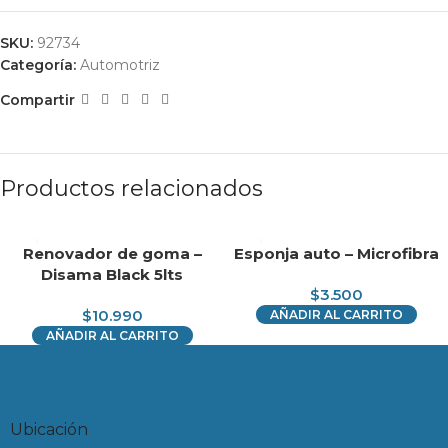
SKU:
92734
Categoría:
Automotriz
Compartir
Productos relacionados
Renovador de goma –
Esponja auto – Microfibra
Disama Black 5lts
$
3.500
$
10.990
AÑADIR AL CARRITO
AÑADIR AL CARRITO
Ubicación