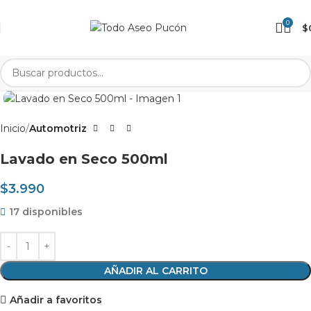
0
$
Clic para agrandar
Inicio
Automotriz
Lavado en Seco 500ml
$
3.990
17 disponibles
AÑADIR AL CARRITO
Añadir a favoritos