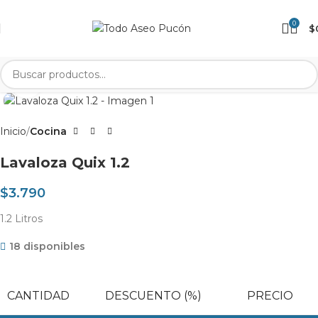
0
$
Clic para agrandar
Inicio
Cocina
Lavaloza Quix 1.2
$
3.790
1.2 Litros
18 disponibles
CANTIDAD
DESCUENTO (%)
PRECIO