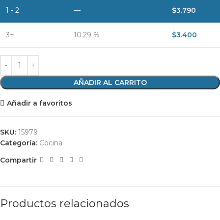
1 - 2
—
$
3.790
3+
10.29 %
$
3.400
AÑADIR AL CARRITO
Añadir a favoritos
SKU:
15979
Categoría:
Cocina
Compartir
Productos relacionados