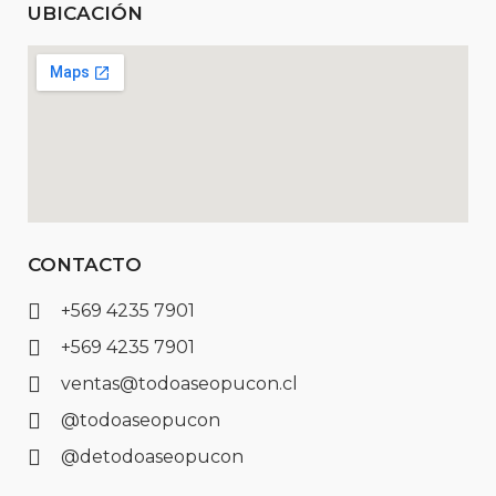
UBICACIÓN
CONTACTO
+569 4235 7901
+569 4235 7901
ventas@todoaseopucon.cl
@todoaseopucon
@detodoaseopucon