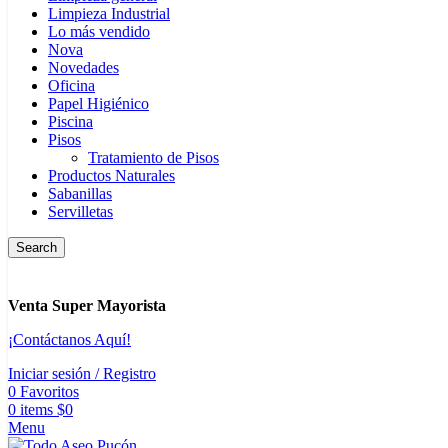
Limpieza Industrial
Lo más vendido
Nova
Novedades
Oficina
Papel Higiénico
Piscina
Pisos
Tratamiento de Pisos
Productos Naturales
Sabanillas
Servilletas
Search
Venta Super Mayorista
¡Contáctanos Aquí!
Iniciar sesión / Registro
0
Favoritos
0
items
$
0
Menu