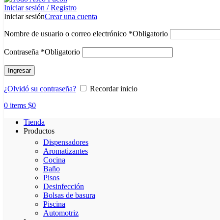
Iniciar sesión / Registro
Iniciar sesión
Crear una cuenta
Nombre de usuario o correo electrónico
*
Obligatorio
Contraseña
*
Obligatorio
Ingresar
¿Olvidó su contraseña?
Recordar inicio
0
items
$
0
Tienda
Productos
Dispensadores
Aromatizantes
Cocina
Baño
Pisos
Desinfección
Bolsas de basura
Piscina
Automotriz