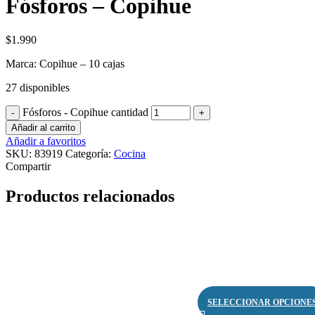
Fósforos – Copihue
$
1.990
Marca: Copihue – 10 cajas
27 disponibles
Fósforos - Copihue cantidad
Añadir al carrito
Añadir a favoritos
SKU:
83919
Categoría:
Cocina
Compartir
Productos relacionados
SELECCIONAR OPCIONE