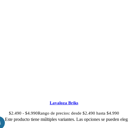
Lavaloza Briks
$
2.490
-
$
4.990
Rango de precios: desde $2.490 hasta $4.990
Este producto tiene múltiples variantes. Las opciones se pueden eleg
S