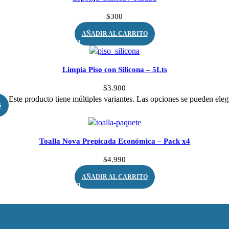
$
300
AÑADIR AL CARRITO
Limpia Piso con Silicona – 5Lts
$
3.900
Este producto tiene múltiples variantes. Las opciones se pueden eleg
S
Toalla Nova Prepicada Económica – Pack x4
$
4.990
AÑADIR AL CARRITO