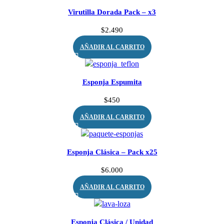
Virutilla Dorada Pack – x3
$
2.490
AÑADIR AL CARRITO
Esponja Espumita
$
450
AÑADIR AL CARRITO
Esponja Clásica – Pack x25
$
6.000
AÑADIR AL CARRITO
Esponja Clásica / Unidad