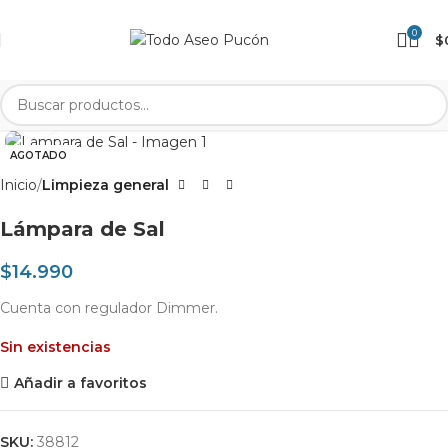
0
$
Clic para agrandar
AGOTADO
Inicio
Limpieza general
Lámpara de Sal
$
14.990
Cuenta con regulador Dimmer.
Sin existencias
Añadir a favoritos
SKU:
38812