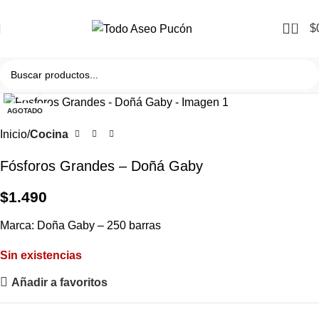
0
$
Clic para agrandar
AGOTADO
Inicio
Cocina
Fósforos Grandes – Doñá Gaby
$
1.490
Marca: Doña Gaby – 250 barras
Sin existencias
Añadir a favoritos