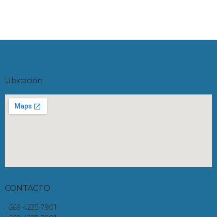
Ubicación
CONTACTO
+569 4235 7901