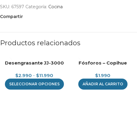
SKU:
67597
Categoría:
Cocina
Compartir
Productos relacionados
Desengrasante JJ-3000
Fósforos – Copihue
$
2.990
-
$
11.990
$
1.990
SELECCIONAR OPCIONES
AÑADIR AL CARRITO