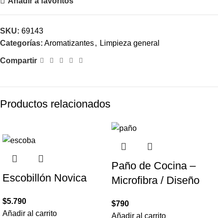
Añadir a favoritos
SKU:
69143
Categorías:
Aromatizantes
,
Limpieza general
Compartir
Productos relacionados
Paño de Cocina –
Escobillón Novica
Microfibra / Diseño
$
5.790
$
790
Añadir al carrito
Añadir al carrito