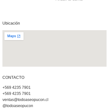
Ubicación
CONTACTO
+569 4235 7901
+569 4235 7901
ventas@todoaseopucon.cl
@todoaseopucon