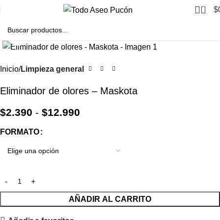
0
$
Clic para agrandar
Inicio
Limpieza general
Eliminador de olores – Maskota
$
2.390
-
$
12.990
FORMATO
AÑADIR AL CARRITO