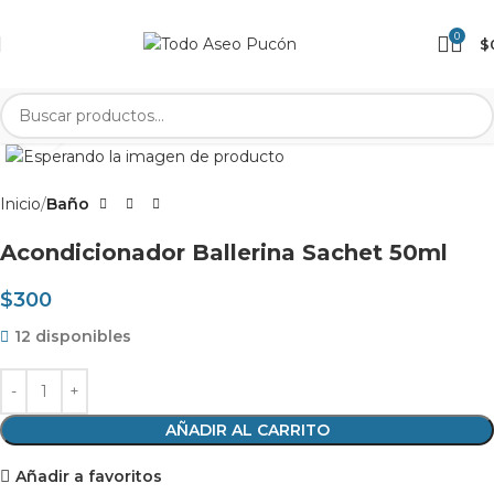
0
$
Clic para agrandar
Inicio
Baño
Acondicionador Ballerina Sachet 50ml
$
300
12 disponibles
AÑADIR AL CARRITO
Añadir a favoritos