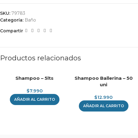
SKU:
79783
Categoría:
Baño
Compartir
Productos relacionados
Shampoo – 5lts
Shampoo Ballerina – 50
uni
$
7.990
$
12.990
AÑADIR AL CARRITO
AÑADIR AL CARRITO