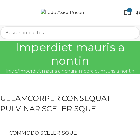
0
$
Imperdiet mauris a
nontin
Inicio
Imperdiet mauris a nontin
Imperdiet mauris a nontin
ULLAMCORPER CONSEQUAT
PULVINAR SCELERISQUE
COMMODO SCELERISQUE.