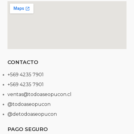
CONTACTO
+569 4235 7901
+569 4235 7901
ventas@todoaseopucon.cl
@todoaseopucon
@detodoaseopucon
PAGO SEGURO